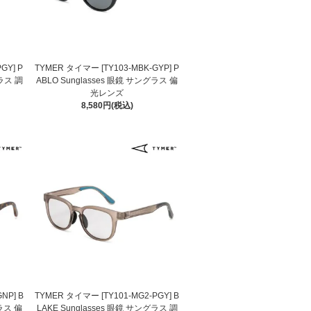
GY] P
TYMER タイマー [TY103-MBK-GYP] P
グラス 調
ABLO Sunglasses 眼鏡 サングラス 偏
光レンズ
8,580円(税込)
NP] B
TYMER タイマー [TY101-MG2-PGY] B
グラス 偏
LAKE Sunglasses 眼鏡 サングラス 調