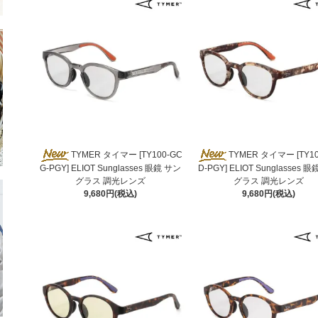
TYMER タイマー [TY100-GC
TYMER タイマー [TY1
G-PGY] ELIOT Sunglasses 眼鏡 サン
D-PGY] ELIOT Sunglasses 
グラス 調光レンズ
グラス 調光レンズ
9,680円(税込)
9,680円(税込)