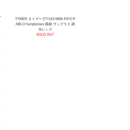
TYMER タイマー [TY103-MBK-PGY] P
ABLO Sunglasses 眼鏡 サングラス 調
光レンズ
SOLD OUT