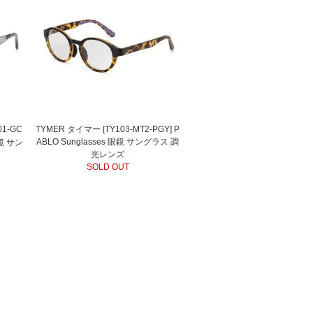
01-GC
TYMER タイマー [TY103-MT2-PGY] P
ABLO Sunglasses 眼鏡 サングラス 調
眼鏡 サン
光レンズ
SOLD OUT