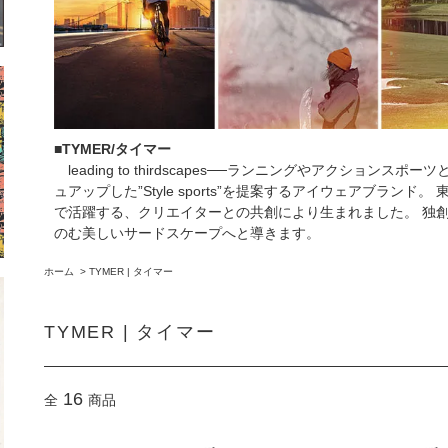
■TYMER/タイマー
leading to thirdscapes──ランニングやアクション
ュアップした”Style sports”を提案するアイウェアブラン
で活躍する、クリエイターとの共創により生まれました。 独
のむ美しいサードスケープへと導きます。
ホーム
>
TYMER | タイマー
TYMER | タイマー
16
全
商品