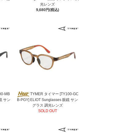
光レンズ
9,680円(税込)
00-MB
TYMER タイマー [TY100-GC
眼鏡 サン
B-PGY] ELIOT Sunglasses 眼鏡 サン
グラス 調光レンズ
SOLD OUT