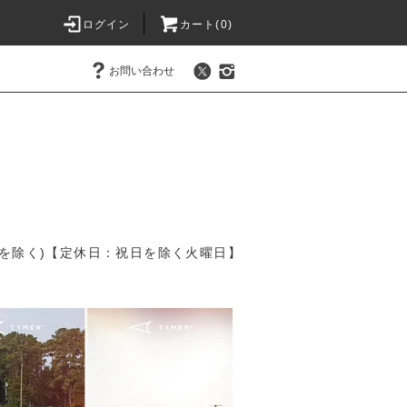
ログイン
カート(
0
)
お問い合わせ
を除く)【定休日：祝日を除く火曜日】