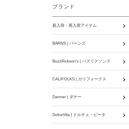
ブランド
新入荷・再入荷アイテム
BARNS | バーンズ
BuzzRickson's | バズリクソンズ
CALIFOLKS | カリフォークス
Danner | ダナー
DolceVita | ドルチェ・ビータ