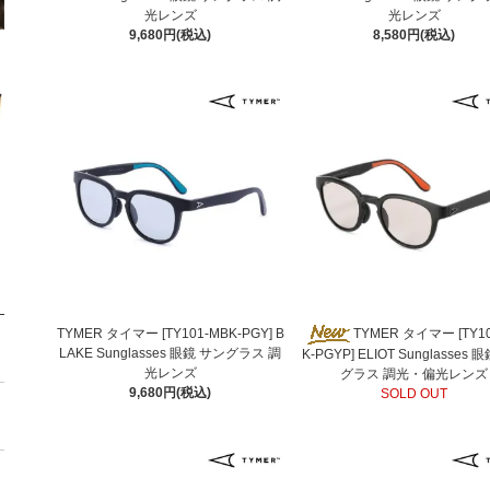
光レンズ
光レンズ
9,680円(税込)
8,580円(税込)
TYMER タイマー [TY101-MBK-PGY] B
TYMER タイマー [TY1
LAKE Sunglasses 眼鏡 サングラス 調
K-PGYP] ELIOT Sunglasses 
光レンズ
グラス 調光・偏光レンズ
9,680円(税込)
SOLD OUT