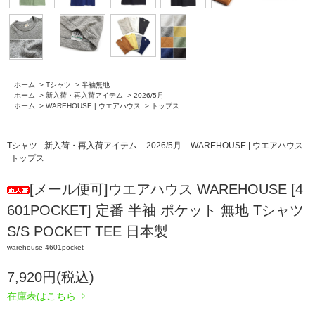
ホーム
>
Tシャツ
>
半袖無地
ホーム
>
新入荷・再入荷アイテム
>
2026/5月
ホーム
>
WAREHOUSE | ウエアハウス
>
トップス
Tシャツ
新入荷・再入荷アイテム
2026/5月
WAREHOUSE | ウエアハウス
トップス
[メール便可]ウエアハウス WAREHOUSE [4
601POCKET] 定番 半袖 ポケット 無地 Tシャツ
S/S POCKET TEE 日本製
warehouse-4601pocket
7,920円(税込)
在庫表はこちら⇒