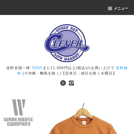
メニュー
送料全国一律
700円
また11.000円以上(税込)のお買い上げで
送料無
料
(※沖縄・離島を除く)【定休日：祝日を除く火曜日】