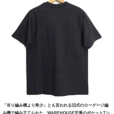
「吊り編み機より希少」とも言われる旧式のローゲージ編
み機で編み立てられた、WAREHOUSE定番のポケットTシ