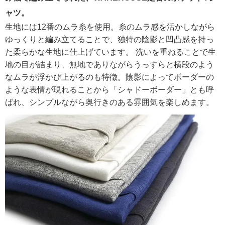
ャツ。
生地には12番のムラ糸を使用。糸のムラ感を活かしながら
ゆっくりと編み立てることで、独特の陰影と凹凸感を持っ
た柔らかな生地に仕上げています。 洗いを重ねることで生
地の目が詰まり、無地でありながらうっすらと横段のよう
なムラが浮かび上がるのも特徴。陰影によってボーダーの
ような表情が現れることから「シャドーボーダー」とも呼
ばれ、シンプルながら奥行きのある雰囲気を楽しめます。