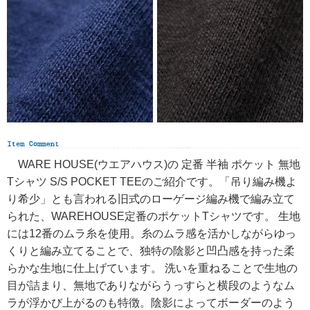
WARE HOUSE(ウエアハウス)の 定番 半袖 ポケット 無地
Tシャツ S/S POCKET TEEのご紹介です。「吊り編み機よ
り希少」とも言われる旧式のローゲージ編み機で編み立て
られた、WAREHOUSE定番のポケットTシャツです。 生地
には12番のムラ糸を使用。糸のムラ感を活かしながらゆっ
くりと編み立てることで、独特の陰影と凹凸感を持った柔
らかな生地に仕上げています。 洗いを重ねることで生地の
目が詰まり、無地でありながらうっすらと横段のようなム
ラが浮かび上がるのも特徴。陰影によってボーダーのよう