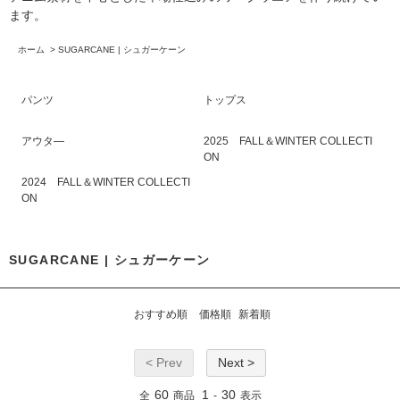
ます。
ホーム
>
SUGARCANE | シュガーケーン
パンツ
トップス
アウタ―
2025 FALL＆WINTER COLLECTI
ON
2024 FALL＆WINTER COLLECTI
ON
SUGARCANE | シュガーケーン
おすすめ順
価格順
新着順
< Prev
Next >
60
1
30
全
商品
-
表示