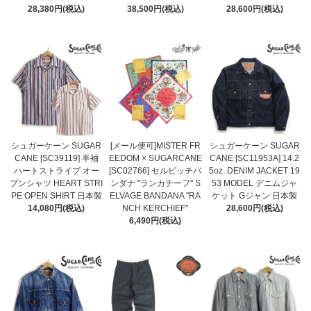
28,380円(税込)
38,500円(税込)
28,600円(税込)
シュガーケーン SUGAR
[メール便可]MISTER FR
シュガーケーン SUGAR
CANE [SC39119] 半袖
EEDOM × SUGARCANE
CANE [SC11953A] 14.2
ハートストライプ オー
[SC02766] セルビッチバ
5oz. DENIM JACKET 19
プンシャツ HEART STRI
ンダナ "ランカチーフ" S
53 MODEL デニムジャ
PE OPEN SHIRT 日本製
ELVAGE BANDANA "RA
ケット Gジャン 日本製
14,080円(税込)
NCH KERCHIEF"
28,600円(税込)
6,490円(税込)