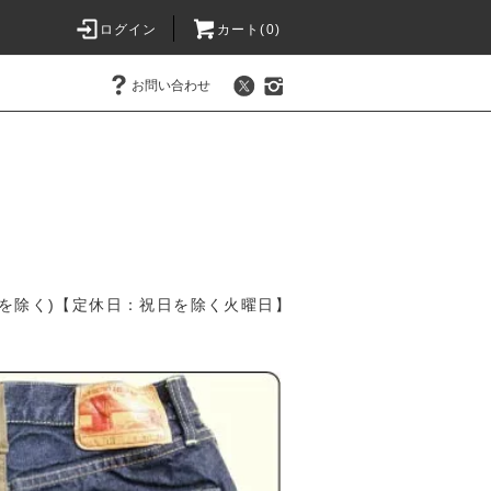
ログイン
カート(
0
)
お問い合わせ
を除く)【定休日：祝日を除く火曜日】