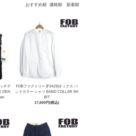
おすすめ順
価格順
新着順
ビッチデ
FOBファクトリー [F3429]オックス バ
 DEN
ンドカラー シャツ BAND COLLAR SH
pan
IRT
17,600円(税込)