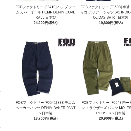
FOBファクトリー [F2410] ヘンプ デニ
FOBファクトリー [F3508] 半袖
ム カバーオール HEMP DENIM COVE
ィゴ ホリデー シャツ S/S INDIGO
RALL 日本製
OLIDAY SHIRT 日本製
24,200円(税込)
19,800円(税込)
FOBファクトリー [F0541] 888 デニム
FOBファクトリー [F0543]モ
ベーカーパンツ DENIM BAKER PANT
ン トラウザーズ パンツ MOLESK
S 日本製
ROUSERS 日本製
18,700円(税込)
20,900円(税込)