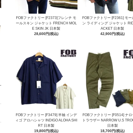
FOBファクトリー [F2373]フレンチ モ
FOBファクトリー [F2361] モ
ールスキン ジャケット FRENCH MOL
ン ライディング ジャケット RIDI
E SKIN JK 日本製
ACKET 日本製
28,600円(税込)
42,900円(税込)
FOBファクトリー [F3479] 半袖 インデ
FOBファクトリー [F0514] ナロー
ィゴ アロハシャツ INDIGO ALOHA SHI
トラウザー NARROW U.S TRO
RT 日本製
日本製
19,800円(税込)
18,700円(税込)