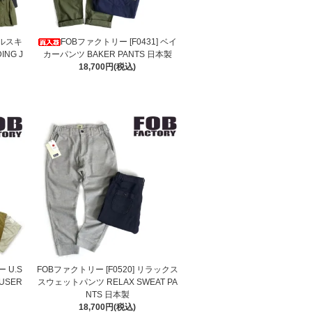
ールスキ
FOBファクトリー [F0431] ベイ
NG J
カーパンツ BAKER PANTS 日本製
18,700円(税込)
 U.S
FOBファクトリー [F0520] リラックス
USER
スウェットパンツ RELAX SWEAT PA
NTS 日本製
18,700円(税込)