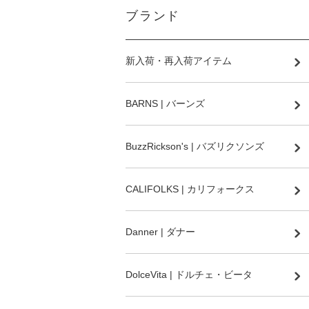
ブランド
新入荷・再入荷アイテム
BARNS | バーンズ
BuzzRickson's | バズリクソンズ
CALIFOLKS | カリフォークス
Danner | ダナー
DolceVita | ドルチェ・ビータ