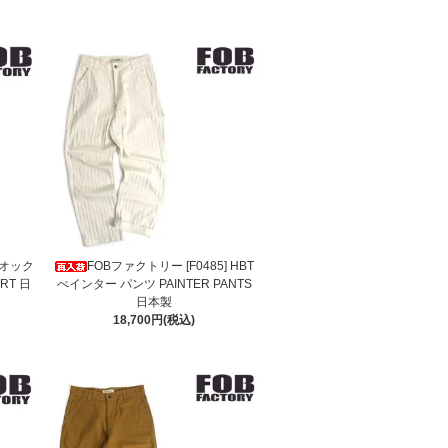
 オック
FOBファクトリー [F0485] HBT
RT 日
ぺインター パンツ PAINTER PANTS
日本製
18,700円(税込)