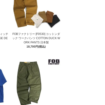
ヴィッチ
FOBファクトリー [F0530] コットンダ
E DE
ック ワークパンツ COTTON DUCK W
ORK PANTS 日本製
18,700円(税込)