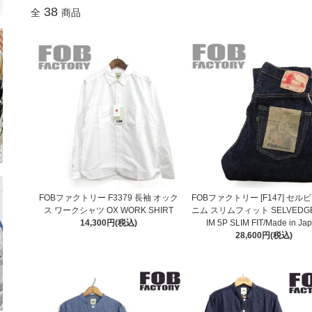
38
全
商品
FOBファクトリー F3379 長袖 オック
FOBファクトリー [F147] セル
ス ワークシャツ OX WORK SHIRT
ニム スリムフィット SELVEDGE
14,300円(税込)
IM 5P SLIM FIT/Made in Ja
28,600円(税込)