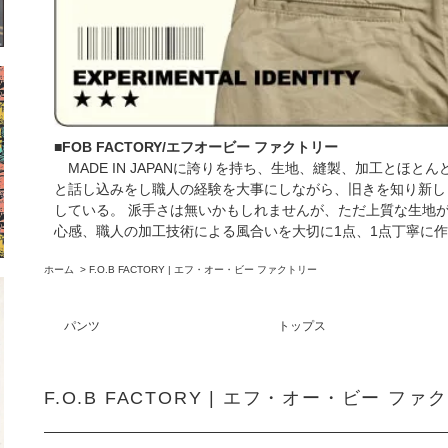
■FOB FACTORY/エフオービー ファクトリー
MADE IN JAPANに誇りを持ち、生地、縫製、加工とほ
と話し込みをし職人の経験を大事にしながら、旧きを知り新し
している。 派手さは無いかもしれませんが、ただ上質な生地
心感、職人の加工技術による風合いを大切に1点、1点丁寧に
ホーム
>
F.O.B FACTORY | エフ・オー・ビー ファクトリー
パンツ
トップス
F.O.B FACTORY | エフ・オー・ビー ファ