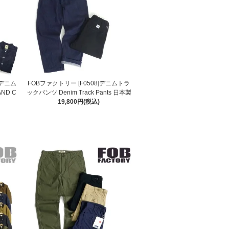
 デニム
FOBファクトリー [F0508]デニムトラ
ND C
ックパンツ Denim Track Pants 日本製
19,800円(税込)