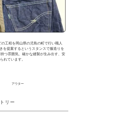
とんどの工程を岡山県の児島の町で行い職人
きを提案するというスタンスで服造りを
が持つ雰囲気、確かな縫製が生み出す、安
作られています。
アウター
クトリー