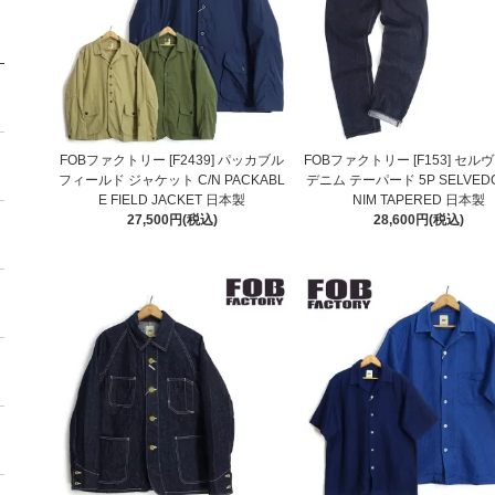
FOBファクトリー [F2439] パッカブル
FOBファクトリー [F153] セル
フィールド ジャケット C/N PACKABL
デニム テーパード 5P SELVEDG
E FIELD JACKET 日本製
NIM TAPERED 日本製
27,500円(税込)
28,600円(税込)