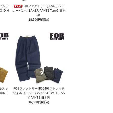
 インデ
FOBファクトリー [F0540] ベー
 ID H
カーパンツ BAKER PANTS Type2 日本
製
18,700円(税込)
ールスキ
FOBファクトリー [F0549] ストレッチ
IN T
ツイル イージーパンツ ST TWILL EAS
Y PANTS 日本製
16,500円(税込)