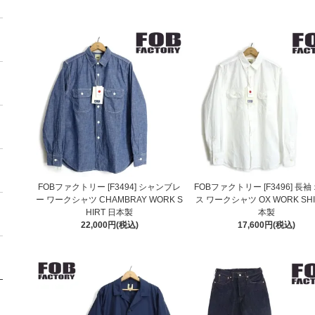
FOBファクトリー [F3494] シャンブレ
FOBファクトリー [F3496] 長袖
ー ワークシャツ CHAMBRAY WORK S
ス ワークシャツ OX WORK SHI
HIRT 日本製
本製
22,000円(税込)
17,600円(税込)