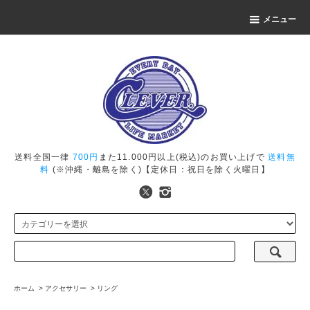
メニュー
送料全国一律
700円
また11.000円以上(税込)のお買い上げで
送料無
料
(※沖縄・離島を除く)【定休日：祝日を除く火曜日】
ホーム
>
アクセサリー
>
リング