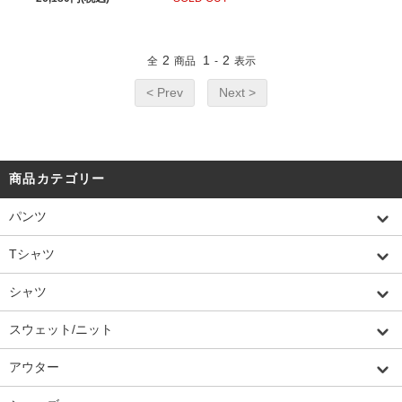
2
1
2
全
商品
-
表示
< Prev
Next >
商品カテゴリー
パンツ
Tシャツ
シャツ
スウェット/ニット
アウター