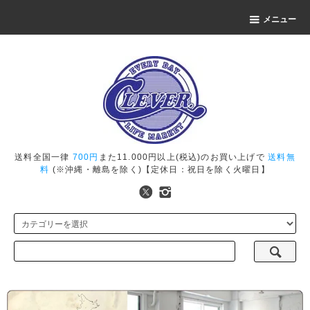
メニュー
送料全国一律
700円
また11.000円以上(税込)のお買い上げで
送料無
料
(※沖縄・離島を除く)【定休日：祝日を除く火曜日】