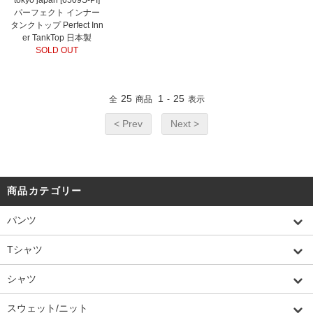
tokyo japan [6509S-PI]
パーフェクト インナー
タンクトップ Perfect Inn
er TankTop 日本製
SOLD OUT
25
1
25
全
商品
-
表示
< Prev
Next >
商品カテゴリー
パンツ
Tシャツ
シャツ
スウェット/ニット