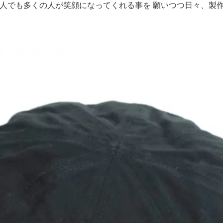
で一人でも多くの人が笑顔になってくれる事を 願いつつ日々、製