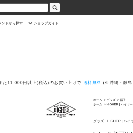
ランドから探す
ショップガイド
また11.000円以上(税込)のお買い上げで
送料無料
(※沖縄・離島
ホーム
>
グッズ
>
帽子
ホーム
>
HIGHER | ハイヤー
グッズ
HIGHER | ハイ