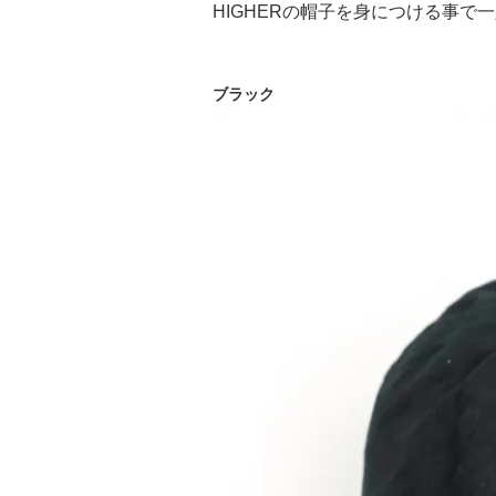
HIGHERの帽子を身につける事
ブラック