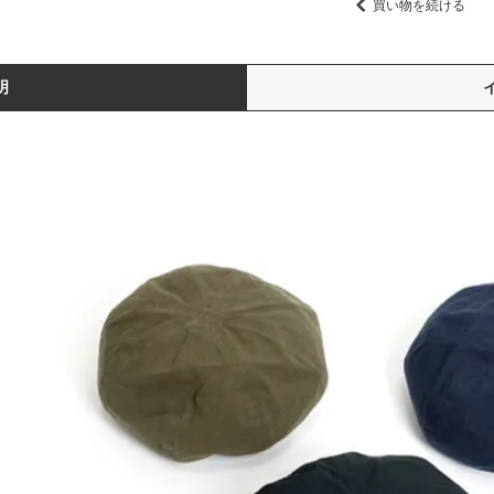
買い物を続ける
明