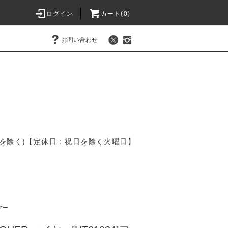
ログイン
カート(
0
)
お問い合わせ
を除く)【定休日：祝日を除く火曜日】
ヤー