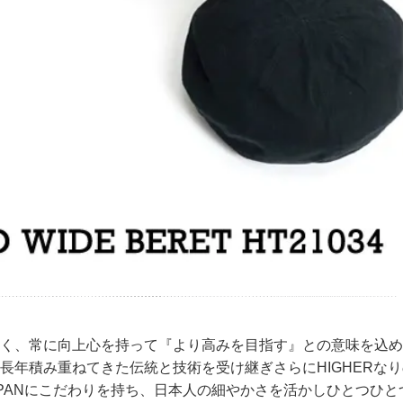
く、常に向上心を持って『より高みを目指す』との意味を込めて
長年積み重ねてきた伝統と技術を受け継ぎさらにHIGHERな
 JAPANにこだわりを持ち、日本人の細やかさを活かしひとつ