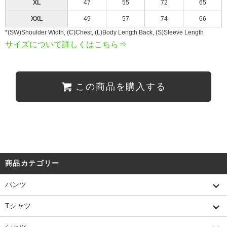
XL
47
55
72
65
XXL
49
57
74
66
*(SW)Shoulder Width, (C)Chest, (L)Body Length Back, (S)Sleeve Length
サイズについて詳しくはこちら⇒
この商品を購入する
商品カテゴリー
パンツ
Tシャツ