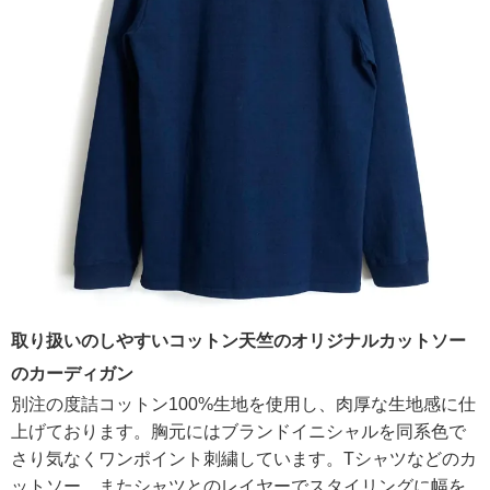
取り扱いのしやすいコットン天竺のオリジナルカットソー
のカーディガン
別注の度詰コットン100%生地を使用し、肉厚な生地感に仕
上げております。胸元にはブランドイニシャルを同系色で
さり気なくワンポイント刺繍しています。Tシャツなどのカ
ットソー、またシャツとのレイヤーでスタイリングに幅を