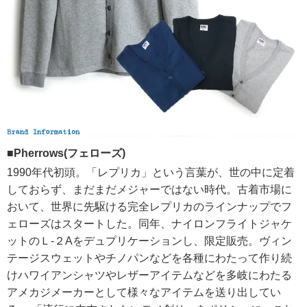
■Pherrows(フェローズ)
1990年代初頭。「レプリカ」という言葉が、世の中に定着
しておらず、まだまだメジャーではない時代。古着市場に
おいて、世界に先駆ける完全レプリカのラインナップでフ
ェローズはスタートした。同年、ナイロンフライトジャケ
ットのＬ-２Aをデュプリケーションし、限定販売。ヴィン
テージスウェットやチノパンなどを各種にわたって作り続
けハワイアンシャツやレザーアイテムなどを多岐にわたる
アメカジメーカーとして様々なアイテムを送り出してい