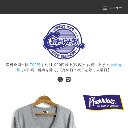
メニュー
送料全国一律
700円
また11.000円以上(税込)のお買い上げで
送料無
料
(※沖縄・離島を除く)【定休日：祝日を除く火曜日】