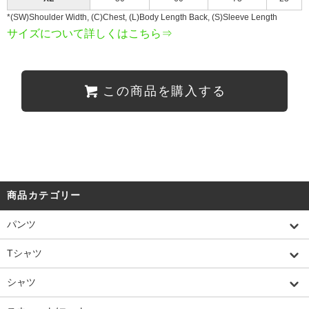
*(SW)Shoulder Width, (C)Chest, (L)Body Length Back, (S)Sleeve Length
サイズについて詳しくはこちら⇒
この商品を購入する
商品カテゴリー
パンツ
Tシャツ
シャツ