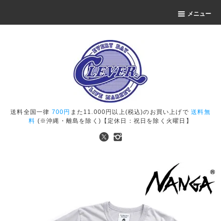
メニュー
送料全国一律
700円
また11.000円以上(税込)のお買い上げで
送料無
料
(※沖縄・離島を除く)【定休日：祝日を除く火曜日】