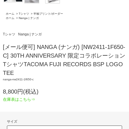
ホーム
>
Tシャツ
>
半袖プリント/ボーダー
ホーム
>
Nanga | ナンガ
Tシャツ
Nanga | ナンガ
[メール便可] NANGA (ナンガ) [NW2411-1F650-
C] 30TH ANNIVERSARY 限定コラボレーション
TシャツTACOMA FUJI RECORDS BSP LOGO
TEE
nanga-nw2411-1f650-c
8,800円(税込)
在庫表はこちら⇒
サイズ