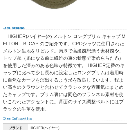
HIGHER(ハイヤー)の メルトン ロングブリム キャップ M
ELTON L.B. CAP のご紹介です。CPOシャツに使用された
メルトン生地をリビルド。肉厚で高級感想漂う素材感や、
トップ糸（糸になる前に繊維の束の状態で染めららた糸）
を使用した深みのある色味が特徴です。 HIGHER定番のキ
ャップに比べて少し長めに設定したロングブリムは着用時
に自然なカーブを演出するよう形を改良しています。程よ
い高さのクラウンと合わせてクラシックな雰囲気にまとめ
たキャップです。ブリム裏には同色のフランネル素材を使
いこなれたアクセントに。背面のサイズ調整ベルトにはブ
ラックの牛革を使用。
ブランド
HIGHER(ハイヤー)