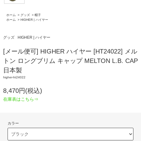
ホーム
>
グッズ
>
帽子
ホーム
>
HIGHER | ハイヤー
グッズ
HIGHER | ハイヤー
[メール便可] HIGHER ハイヤー [HT24022] メル
トン ロングブリム キャップ MELTON L.B. CAP
日本製
higher-ht24022
8,470円(税込)
在庫表はこちら⇒
カラー