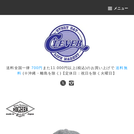
メニュー
送料全国一律
700円
また11.000円以上(税込)のお買い上げで
送料無
料
(※沖縄・離島を除く)【定休日：祝日を除く火曜日】