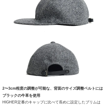
2〜3cm程度の調整が可能な、背面のサイズ調整ベルトには
ブラックの牛革を使用
HIGHER定番のキャップに比べて長めに設定したブリムは