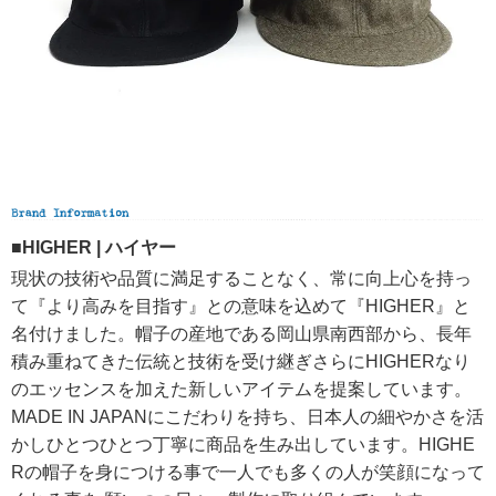
■HIGHER | ハイヤー
現状の技術や品質に満足することなく、常に向上心を持っ
て『より高みを目指す』との意味を込めて『HIGHER』と
名付けました。帽子の産地である岡山県南西部から、長年
積み重ねてきた伝統と技術を受け継ぎさらにHIGHERなり
のエッセンスを加えた新しいアイテムを提案しています。
MADE IN JAPANにこだわりを持ち、日本人の細やかさを活
かしひとつひとつ丁寧に商品を生み出しています。HIGHE
Rの帽子を身につける事で一人でも多くの人が笑顔になって