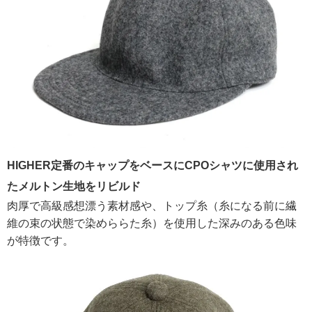
HIGHER定番のキャップをベースにCPOシャツに使用され
たメルトン生地をリビルド
肉厚で高級感想漂う素材感や、トップ糸（糸になる前に繊
維の束の状態で染めららた糸）を使用した深みのある色味
が特徴です。