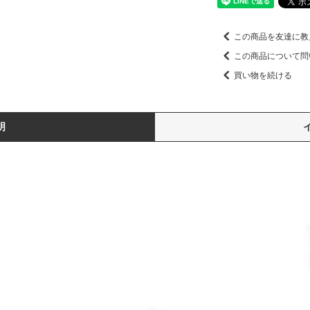
この商品を友達に教
この商品について問
買い物を続ける
明