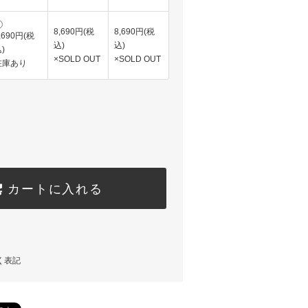
8,690円(税
8,690円(税
,690円(税
込)
込)
)
×SOLD OUT
×SOLD OUT
在庫あり
カートに入れる
く表記