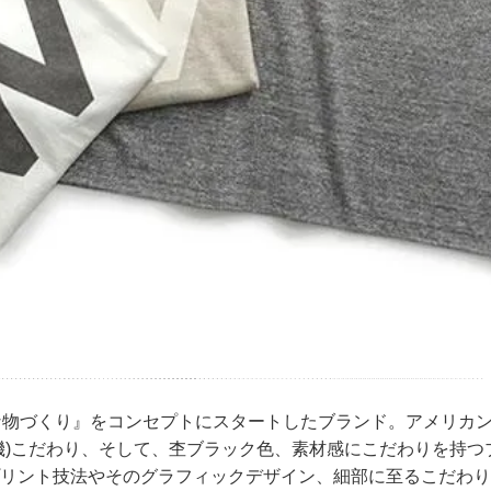
な物づくり』をコンセプトにスタートしたブランド。アメリカ
機)こだわり、そして、杢ブラック色、素材感にこだわりを持つ
リント技法やそのグラフィックデザイン、細部に至るこだわり