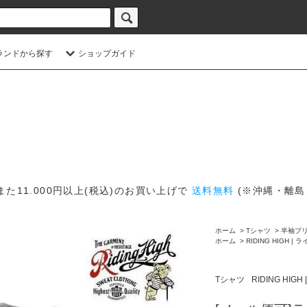
ランドから探す
ショップガイド
また11.000円以上(税込)のお買い上げで
送料無料
(※沖縄・離島
ホーム
>
Tシャツ
>
半袖プリ
ホーム
>
RIDING HIGH 
Tシャツ
RIDING HI