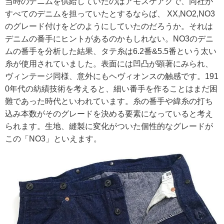
当時のデニムを供給していたのはアモスケアグで、同社が
すべてのデニムを担っていたとするならば、 XX,NO2,NO3
のグレード付けをどのようにしていたのだろうか。それは
デニムの番手にヒントがあるのかもしれない。NO3のデニ
ムの番手を分析した結果、タテ糸は6.2番&5.5番という太い
糸が使用されていました。表面には凹凸が顕著にみられ、
ヴィンテージ同様、意外にもヘヴィオンスの触感です。191
0年代の紡績技術を考えると、細い番手を作ることはまだ困
難であった時代といわれています。糸の番手や緯糸の打ち
込み本数がそのグレードを決める要素になっていると考え
られます。生地、縫製に変化がついた個性的なグレードが
この「NO3」といえます。