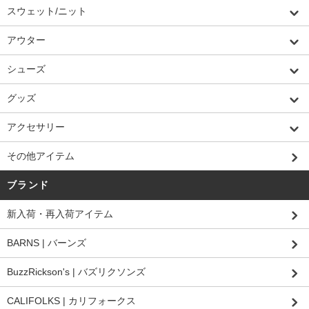
スウェット/ニット
アウター
シューズ
グッズ
アクセサリー
その他アイテム
ブランド
新入荷・再入荷アイテム
BARNS | バーンズ
BuzzRickson's | バズリクソンズ
CALIFOLKS | カリフォークス