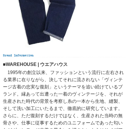
■WAREHOUSE | ウエアハウス
1995年の創立以来、ファッションという流行に左右され
る業界に在りながら、決してそれに流されない「ヴィンテ
ージ古着の忠実な復刻」というテーマを追い続けているブ
ランド。縁あって出遭った一着のヴィンテージを、それが
生産された時代の背景を考察し糸の一本から生地、縫製、
そして洗い加工にいたるまで、徹底的に研究しています。
さらに、ただ復刻するだけではなく、生産された当時の無
骨さや、仕事に従事するためのユニフォームであった匂い