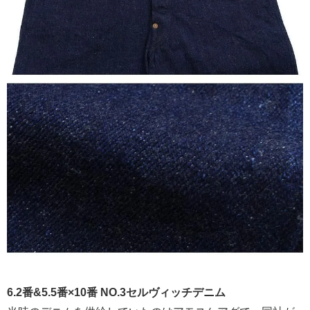
6.2番&5.5番×10番 NO.3セルヴィッチデニム