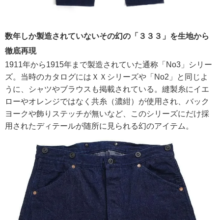
数年しか製造されていないその幻の「３３３」を生地から
徹底再現
1911年から1915年まで製造されていた通称「No3」シリー
ズ。当時のカタログにはＸＸシリーズや「No2」と同じよ
うに、シャツやブラウスも掲載されている。縫製糸にイエ
ローやオレンジではなく共糸（濃紺）が使用され、バック
ヨークや飾りステッチが無いなど、このシリーズにだけ採
用されたディテールが随所に見られる幻のアイテム。