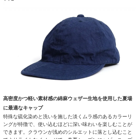
高密度かつ軽い素材感の綿麻ウェザー生地を使用した夏場
に最適なキャップ
特殊な硫化染めと洗いを施した淡くムラ感のあるカラーリ
ングが特徴で、使い込むほどに深い味わいを楽しむことが
できます。クラウンが浅めのシルエットに落とし込むこと