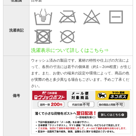
生産国
日本製
洗濯表記
洗濯表示について詳しくはこちら⇒
ウォッシュ済みの製品です。素材の特性や仕上げの方法によ
って、各所の寸法には若干の個体差（約1～2cm程度）が生じ
ます。また、お使いの端末の設定や環境によって、商品の色
が実際の色と多少異なる場合もございます。予めご了承くだ
さい。
備考