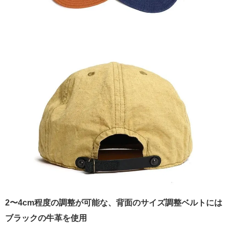
2〜4cm程度の調整が可能な、背面のサイズ調整ベルトには
ブラックの牛革を使用