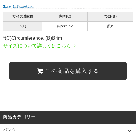
サイズ表/cm
内周(C)
つば(B)
3(L)
約58〜62
約6
*(C)Circumferance, (B)Brim
サイズについて詳しくはこちら⇒
この商品を購入する
商品カテゴリー
パンツ