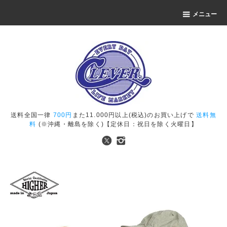
メニュー
送料全国一律
700円
また11.000円以上(税込)のお買い上げで
送料無
料
(※沖縄・離島を除く)【定休日：祝日を除く火曜日】