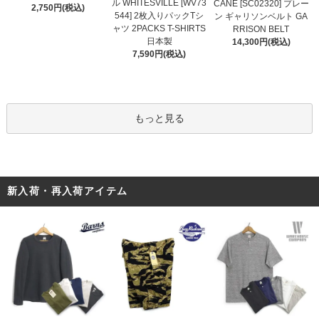
ル WHITESVILLE [WV73
CANE [SC02320] プレー
2,750円(税込)
544] 2枚入りパックTシ
ン ギャリソンベルト GA
ャツ 2PACKS T-SHIRTS
RRISON BELT
日本製
14,300円(税込)
7,590円(税込)
もっと見る
新入荷・再入荷アイテム