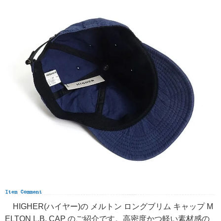
HIGHER(ハイヤー)の メルトン ロングブリム キャップ M
ELTON L.B. CAP のご紹介です。高密度かつ軽い素材感の