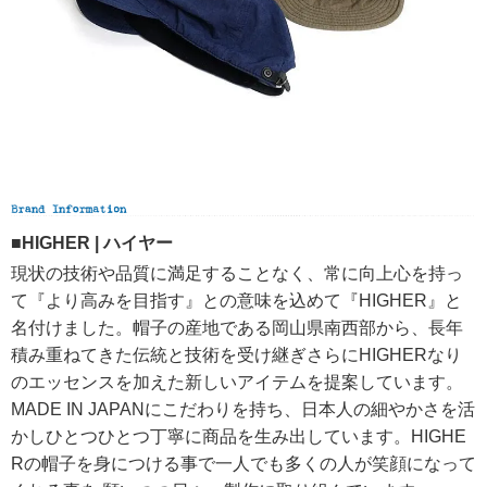
■HIGHER | ハイヤー
現状の技術や品質に満足することなく、常に向上心を持っ
て『より高みを目指す』との意味を込めて『HIGHER』と
名付けました。帽子の産地である岡山県南西部から、長年
積み重ねてきた伝統と技術を受け継ぎさらにHIGHERなり
のエッセンスを加えた新しいアイテムを提案しています。
MADE IN JAPANにこだわりを持ち、日本人の細やかさを活
かしひとつひとつ丁寧に商品を生み出しています。HIGHE
Rの帽子を身につける事で一人でも多くの人が笑顔になって