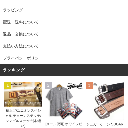
ラッピング
配送・送料について
返品・交換について
支払い方法について
プライバシーポリシー
ランキング
1
2
3
裾上げ/ユニオンスペシ
ャル チェーンステッチ/
シングルステッチ(本縫
[メール便可] ホワイツビ
シュガーケーン SUGAR
い)