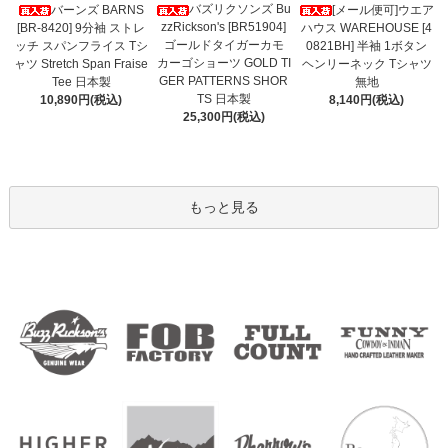
バズリクソンズ Bu
バーンズ BARNS
[メール便可]ウエア
zzRickson's [BR51904]
[BR-8420] 9分袖 ストレ
ハウス WAREHOUSE [4
ゴールドタイガーカモ
ッチ スパンフライス Tシ
0821BH] 半袖 1ボタン
カーゴショーツ GOLD TI
ャツ Stretch Span Fraise
ヘンリーネック Tシャツ
GER PATTERNS SHOR
Tee 日本製
無地
TS 日本製
10,890円(税込)
8,140円(税込)
25,300円(税込)
もっと見る