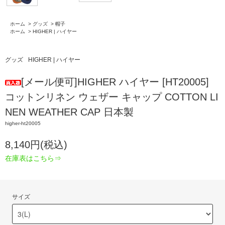
ホーム
>
グッズ
>
帽子
ホーム
>
HIGHER | ハイヤー
グッズ
HIGHER | ハイヤー
[メール便可]HIGHER ハイヤー [HT20005]
コットンリネン ウェザー キャップ COTTON LI
NEN WEATHER CAP 日本製
higher-ht20005
8,140円(税込)
在庫表はこちら⇒
サイズ