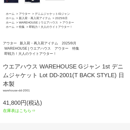
ホーム
>
アウター
>
デニムジャケット/Gジャン
ホーム
>
新入荷・再入荷アイテム
>
2025/9月
ホーム
>
WAREHOUSE | ウエアハウス
>
アウター
ホーム
>
特集
>
即戦力！大人のライトアウター！
アウター
新入荷・再入荷アイテム
2025/9月
WAREHOUSE | ウエアハウス
アウター
特集
即戦力！大人のライトアウター！
ウエアハウス WAREHOUSE Gジャン 1st デニ
ムジャケット Lot DD-2001(T BACK STYLE) 日
本製
warehouse-dd-2001
41,800円(税込)
在庫表はこちら⇒