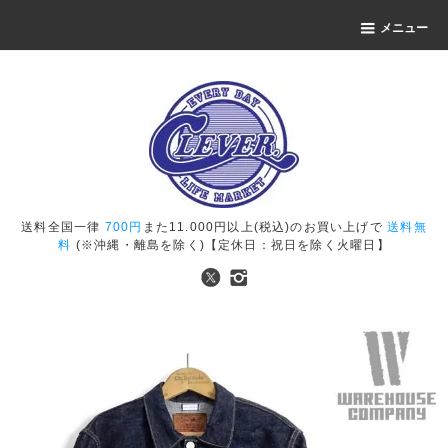
メニュー
送料全国一律
700円
また11.000円以上(税込)のお買い上げで
送料無
料
(※沖縄・離島を除く)【定休日：祝日を除く火曜日】