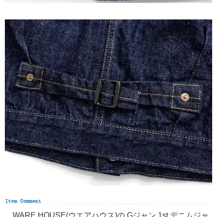
WARE HOUSE(ウエアハウス)の Gジャン 1st デニムジャ