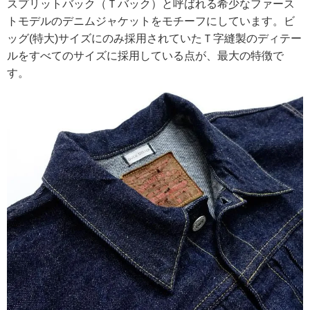
スプリットバック（Ｔバック）と呼ばれる希少なファース
トモデルのデニムジャケットをモチーフにしています。ビ
ッグ(特大)サイズにのみ採用されていたＴ字縫製のディテー
ルをすべてのサイズに採用している点が、最大の特徴で
す。