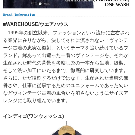
■WAREHOUSE/ウエアハウス
1995年の創立以来、ファッションという流行に左右され
る業界に在りながら、決してそれに流されない「ヴィンテ
ージ古着の忠実な復刻」というテーマを追い続けているブ
ランド。縁あって出遭った一着のヴィンテージを、それが
生産された時代の背景を考察し糸の一本から生地、縫製、
そして洗い加工にいたるまで、徹底的に研究しています。
さらに、ただ復刻するだけではなく、生産された当時の無
骨さや、仕事に従事するためのユニフォームであった匂い
などヴィンテージ古着の風合いを消さないようにサイズア
レンジにも取り組んでいます。
インディゴ(ワンウォッシュ)