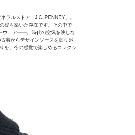
ルストア「J.C. PENNEY」。
アルの礎を築いた存在です。その中で
リーウェア——。時代の空気を映しな
の古着からデザインソースを掘り起
もりを、今の感覚で楽しめるコレクシ