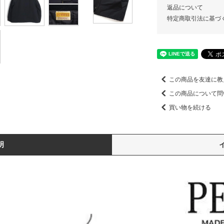
返品について
特定商取引法に基づ
この商品を友達に教
この商品について問
買い物を続ける
明