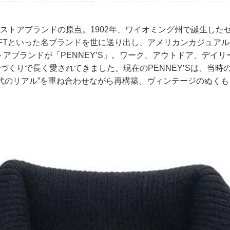
トアブランドの原点。1902年、ワイオミング州で誕生したゼネラ
WNCRAFTといった名ブランドを世に送り出し、アメリカンカジュ
ストアブランドが「PENNEY’S」。ワーク、アウトドア、デイ
づくりで長く愛されてきました。現在のPENNEY’Sは、当時
現代のリアル”を重ね合わせながら再構築。ヴィンテージのぬく