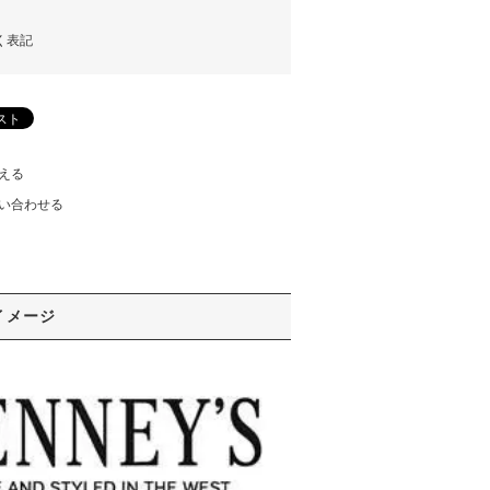
く表記
える
い合わせる
イメージ