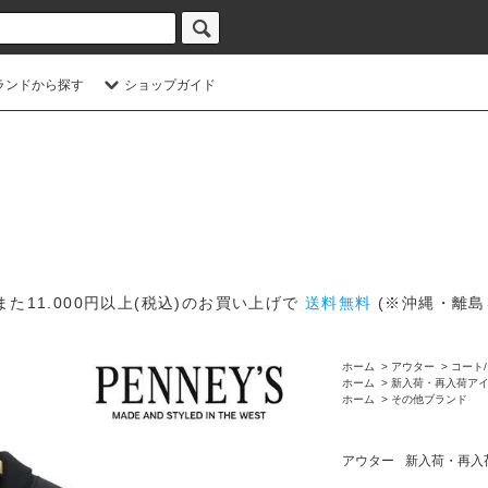
ランドから探す
ショップガイド
また11.000円以上(税込)のお買い上げで
送料無料
(※沖縄・離島
ホーム
>
アウター
>
コート
ホーム
>
新入荷・再入荷ア
ホーム
>
その他ブランド
アウター
新入荷・再入