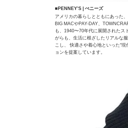
■PENNEY'S | ぺニーズ
アメリカの暮らしとともにあった、ス
BIG MACやPAY-DAY、TO
も、1940〜70年代に展開された
がらも、生活に根ざしたリアルな服
こし、 快適さや着心地といった“
ョンを提案しています。