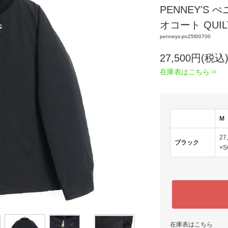
PENNEY'S ぺ
オコート QUILT
penneys-pn25f00700
27,500円(税込
在庫表はこちら⇒
M
27
ブラック
×S
在庫表はこちら