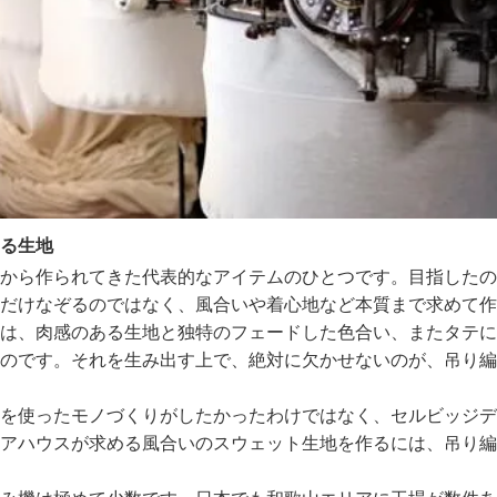
る生地
から作られてきた代表的なアイテムのひとつです。目指したの
だけなぞるのではなく、風合いや着心地など本質まで求めて作
は、肉感のある生地と独特のフェードした色合い、またタテに
のです。それを生み出す上で、絶対に欠かせないのが、吊り編
を使ったモノづくりがしたかったわけではなく、セルビッジデ
アハウスが求める風合いのスウェット生地を作るには、吊り編