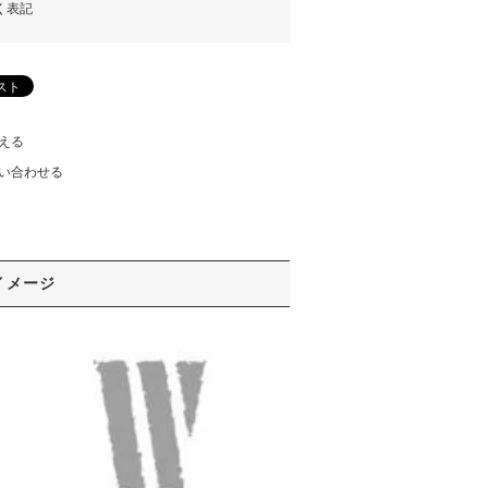
く表記
える
い合わせる
イメージ