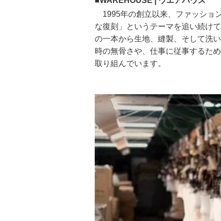
■WAREHOUSE | ウエアハウス
1995年の創立以来、ファッショ
な復刻」というテーマを追い続けて
の一本から生地、縫製、そして洗い
時の無骨さや、仕事に従事するため
取り組んでいます。