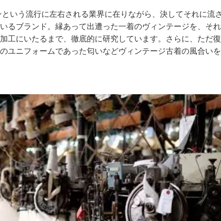
ンという流行に左右される業界に在りながら、決してそれに流
いるブランド。縁あって出遭った一着のヴィンテージを、それ
加工にいたるまで、徹底的に研究しています。さらに、ただ復
のユニフォームであった匂いなどヴィンテージ古着の風合いを