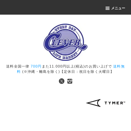
メニュー
送料全国一律
700円
また11.000円以上(税込)のお買い上げで
送料無
料
(※沖縄・離島を除く)【定休日：祝日を除く火曜日】