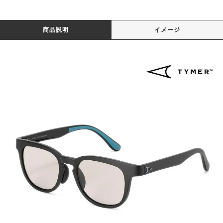
商品説明
イメージ