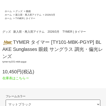
ホーム
>
グッズ
>
眼鏡
ホーム
>
新入荷・再入荷アイテム
>
2026/3月
ホーム
>
TYMER | タイマー
グッズ
新入荷・再入荷アイテム
2026/3月
TYMER | タイマー
TYMER タイマー [TY101-MBK-PGYP] BL
AKE Sunglasses 眼鏡 サングラス 調光・偏光レ
ンズ
tymer-ty101-mbk-pgyp
10,450円(税込)
在庫表はこちら⇒
フレームカラー