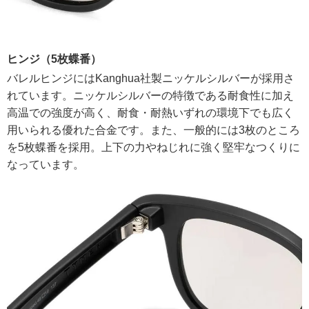
ヒンジ（5枚蝶番）
バレルヒンジにはKanghua社製ニッケルシルバーが採用さ
れています。ニッケルシルバーの特徴である耐食性に加え
高温での強度が高く、耐食・耐熱いずれの環境下でも広く
用いられる優れた合金です。また、一般的には3枚のところ
を5枚蝶番を採用。上下の力やねじれに強く堅牢なつくりに
なっています。