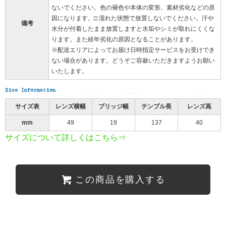
ないでください。色の褪色や本体の変形、素材劣化などの原
因になります。□ 濡れた状態で放置しないでください。汗や
備考
水分が付着したまま放置しますと水垢やシミが取れにくくな
ります。また経年劣化の原因となることがあります。
※配送エリアによってお届け日時指定サービスをお受けでき
ない場合があります。どうぞご容赦いただきますようお願い
いたします。
サイズ表
レンズ横幅
ブリッジ幅
テンプル長
レンズ高
mm
49
19
137
40
サイズについて詳しくはこちら⇒
この商品を購入する