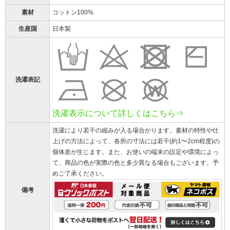
素材
コットン100%
生産国
日本製
洗濯表記
洗濯表示について詳しくはこちら⇒
洗濯により若干の縮みが入る場合がります。素材の特性や仕
上げの方法によって、各所の寸法には若干(約1〜2cm程度)の
個体差が生じます。また、お使いの端末の設定や環境によっ
て、商品の色が実際の色と多少異なる場合もございます。予
めご了承ください。
備考