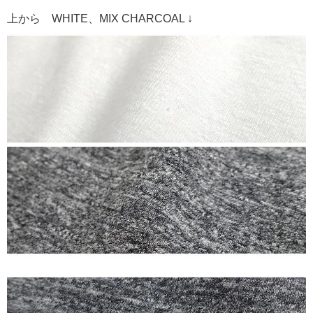
上から WHITE、MIX CHARCOAL ↓