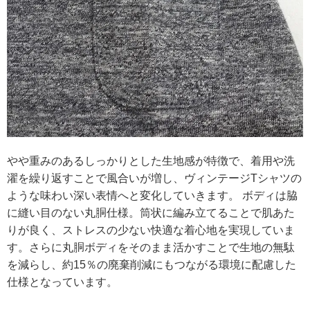
やや重みのあるしっかりとした生地感が特徴で、着用や洗
濯を繰り返すことで風合いが増し、ヴィンテージTシャツの
ような味わい深い表情へと変化していきます。 ボディは脇
に縫い目のない丸胴仕様。筒状に編み立てることで肌あた
りが良く、ストレスの少ない快適な着心地を実現していま
す。さらに丸胴ボディをそのまま活かすことで生地の無駄
を減らし、約15％の廃棄削減にもつながる環境に配慮した
仕様となっています。