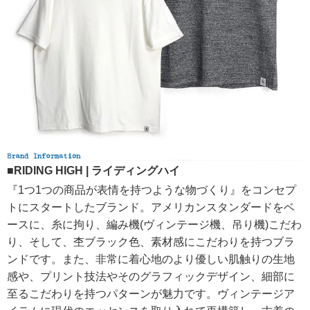
■RIDING HIGH | ライディングハイ
『1つ1つの商品が表情を持つような物づくり』をコンセプ
トにスタートしたブランド。アメリカンスタンダードをベ
ースに、糸に拘り、編み機(ヴィンテージ機、吊り機)こだわ
り、そして、杢ブラック色、素材感にこだわりを持つブラ
ンドです。また、非常に着心地のより優しい肌触りの生地
感や、プリント技法やそのグラフィックデザイン、細部に
至るこだわりを持つパターンが魅力です。ヴィンテージア