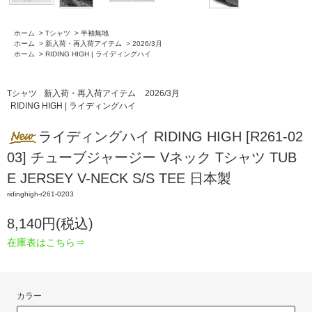
ホーム
>
Tシャツ
>
半袖無地
ホーム
>
新入荷・再入荷アイテム
>
2026/3月
ホーム
>
RIDING HIGH | ライディングハイ
Tシャツ
新入荷・再入荷アイテム
2026/3月
RIDING HIGH | ライディングハイ
ライディングハイ RIDING HIGH [R261-02
03] チューブジャージー Vネック Tシャツ TUB
E JERSEY V-NECK S/S TEE 日本製
ridinghigh-r261-0203
8,140円(税込)
在庫表はこちら⇒
カラー