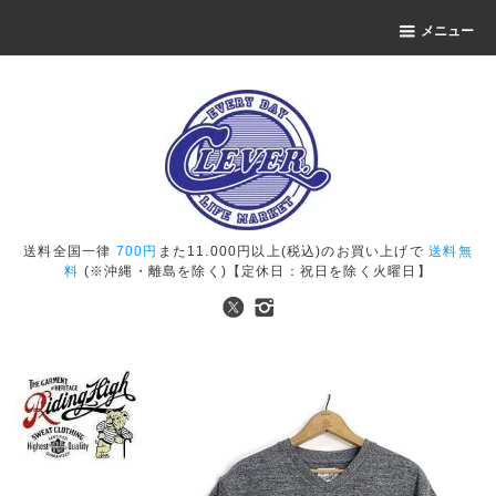
メニュー
送料全国一律
700円
また11.000円以上(税込)のお買い上げで
送料無
料
(※沖縄・離島を除く)【定休日：祝日を除く火曜日】