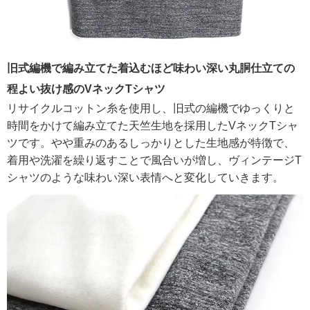
旧式編機で編み立てた着込むほど味わい深い丸胴仕立ての
程よい抜け感のVネックTシャツ
リサイクルコットン糸を使用し、旧式の編機でゆっくりと
時間をかけて編み立てた天竺生地を採用したVネックTシャ
ツです。やや重みのあるしっかりとした生地感が特徴で、
着用や洗濯を繰り返すことで風合いが増し、ヴィンテージT
シャツのような味わい深い表情へと変化していきます。