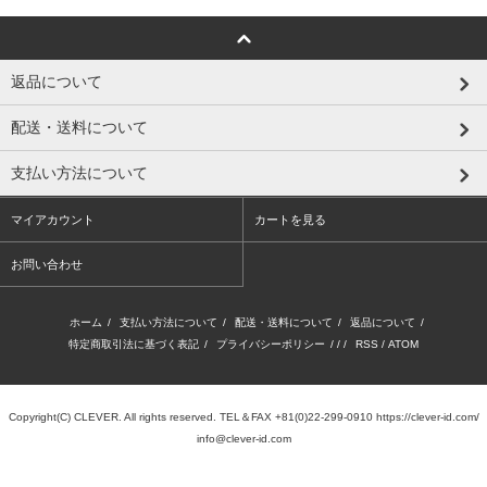
返品について
配送・送料について
支払い方法について
マイアカウント
カートを見る
お問い合わせ
ホーム
/
支払い方法について
/
配送・送料について
/
返品について
/
特定商取引法に基づく表記
/
プライバシーポリシー
/ / /
RSS
/
ATOM
Copyright(C) CLEVER. All rights reserved. TEL＆FAX +81(0)22-299-0910
https://clever-id.com/
info@clever-id.com