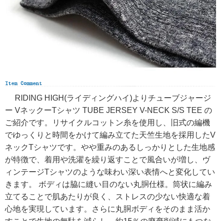
RIDING HIGH(ライディングハイ)よりチューブジャージ
ー VネックーTシャツ TUBE JERSEY V-NECK S/S TEE の
ご紹介です。リサイクルコットン糸を使用し、旧式の編機
でゆっくりと時間をかけて編み立てた天竺生地を採用したV
ネックTシャツです。やや重みのあるしっかりとした生地感
が特徴で、着用や洗濯を繰り返すことで風合いが増し、ヴ
ィンテージTシャツのような味わい深い表情へと変化してい
きます。 ボディは脇に縫い目のない丸胴仕様。筒状に編み
立てることで肌あたりが良く、ストレスの少ない快適な着
心地を実現しています。さらに丸胴ボディをそのまま活か