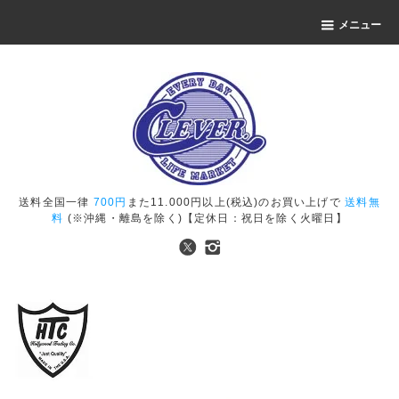
メニュー
送料全国一律
700円
また11.000円以上(税込)のお買い上げで
送料無
料
(※沖縄・離島を除く)【定休日：祝日を除く火曜日】