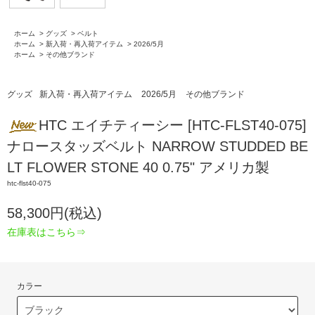
ホーム
>
グッズ
>
ベルト
ホーム
>
新入荷・再入荷アイテム
>
2026/5月
ホーム
>
その他ブランド
グッズ
新入荷・再入荷アイテム
2026/5月
その他ブランド
HTC エイチティーシー [HTC-FLST40-075]
ナロースタッズベルト NARROW STUDDED BE
LT FLOWER STONE 40 0.75" アメリカ製
htc-flst40-075
58,300円(税込)
在庫表はこちら⇒
カラー