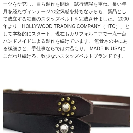
ーツを研究し、自ら製作を開始。試行錯誤を重ね、長い年
月を経たヴィンテージの空気感を持ちながらも、新品とし
て成立する独自のスタッズベルトを完成させました。 2000
年より「HOLLYWOOD TRADING COMPANY（HTC）」と
して本格的にスタート。現在もカリフォルニアで一点一点
ハンドメイドによる製作を続けています。 無骨さの中にあ
る繊細さと、手仕事ならではの温もり。 MADE IN USAに
こだわり続ける、数少ないスタッズベルトブランドです。