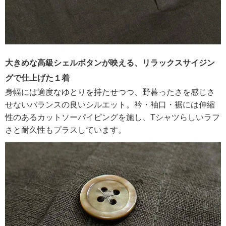
大きめな高級シェルボタンが映える、リラックスサイジン
グで仕上げた１着
身幅には適度なゆとりを持たせつつ、野暮ったさを感じさ
せないバランスの良いシルエット。衿・袖口・裾には伸縮
性のあるカットソーパイピングを施し、Tシャツらしいラフ
さと耐久性もプラスしています。