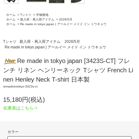
ホーム
>
Tシャツ
>
半袖無地
ホーム
>
新入荷・再入荷アイテム
>
2026/5月
ホーム
>
Re made in tokyo japan | アールイー メイド イン トウキョウ
Tシャツ
新入荷・再入荷アイテム
2026/5月
Re made in tokyo japan | アールイー メイド イン トウキョウ
Re made in tokyo japan [3423S-CT] フレ
ンチ リネン ヘンリーネック Tシャツ French Li
nen Henley Neck T-shirt 日本製
remadeintokyo-3423s-ct
15,180円(税込)
在庫表はこちら⇒
カラー