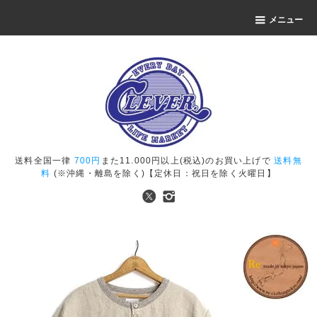
メニュー
送料全国一律
700円
また11.000円以上(税込)のお買い上げで
送料無
料
(※沖縄・離島を除く)【定休日：祝日を除く火曜日】