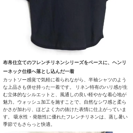
布帛仕立てのフレンチリネンシリーズをベースに、ヘンリ
ーネック仕様へ落とし込んだ一着
カットソー感覚で気軽に着られながら、半袖シャツのよう
な上品さも併せ持った一着です。 リネン特有のハリ感が生
む立体的なシルエットと、風通しの良い軽やかな着心地が
魅力。ウォッシュ加工を施すことで、自然なシワ感と柔ら
かさが加わり、ほどよく力の抜けた表情に仕上がっていま
す。 吸水性・発散性に優れたフレンチリネンは、蒸し暑い
季節でもさらっと快適。